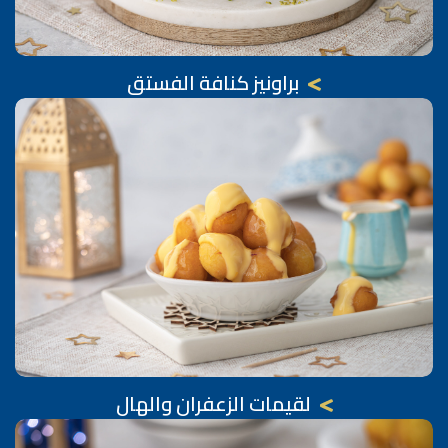
براونيز كنافة الفستق
لقيمات الزعفران والهال