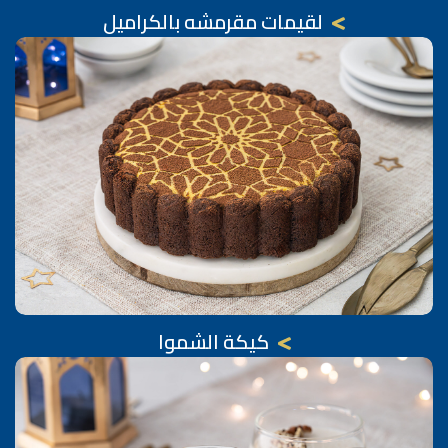
لقيمات مقرمشه بالكراميل
كيكة الشموا