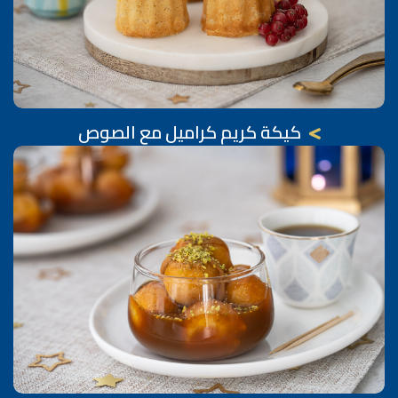
كيكة كريم كراميل مع الصوص