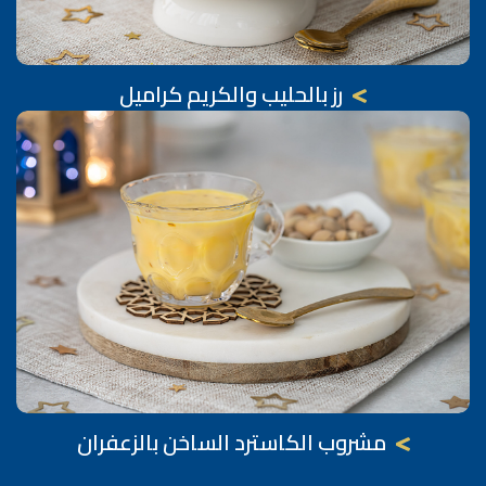
رز بالحليب والكريم كراميل
مشروب الكاسترد الساخن بالزعفران