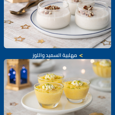
مهلبية السميد واللوز