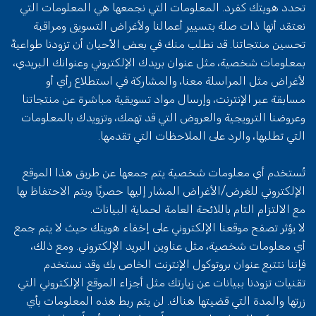
تحدد هويتك كفرد. المعلومات التي نجمعها هي المعلومات التي
نعتقد أنها ذات صلة بتسيير أعمالنا ولأغراض التسويق ومراقبة
تحسين منتجاتنا. قد نطلب منك في بعض الأحيان أن تزودنا طواعيةً
بمعلومات شخصية، مثل عنوان بريدك الإلكتروني وعنوانك البريدي،
لأغراض مثل المراسلة معنا، والمشاركة في استطلاع رأي أو
مسابقة عبر الإنترنت، وإرسال مواد تسويقية مباشرة عن منتجاتنا
وعروضنا الترويجية والعروض التي قد تهمك، وتزويدك بالمعلومات
التي تطلبها، والرد على الملاحظات التي تقدمها.
تُستخدم أي معلومات شخصية يتم جمعها عن طريق هذا الموقع
الإلكتروني للغرض/الأغراض المشار إليها حصريًا ويتم الاحتفاظ بها
مع الالتزام التام باللائحة العامة لحماية البيانات.
لا يؤثر تصفح موقعنا الإلكتروني على إخفاء هويتك حيث لا يتم جمع
أي معلومات شخصية، مثل عناوين البريد الإلكتروني. ومع ذلك،
فإننا نتتبع عنوان بروتوكول الإنترنت الخاص بك وقد نستخدم
تقنيات تزودنا ببيانات عن زيارتك مثل أجزاء الموقع الإلكتروني التي
زرتها والمدة التي قضيتها هناك. لن يتم ربط هذه المعلومات بأي