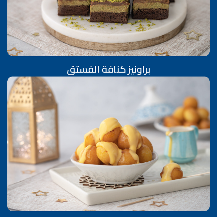
براونيز كنافة الفستق