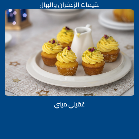
لقيمات الزعفران والهال
عُقيلي ميني