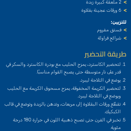
2 ملعقة كبيرة زبدة
6 ورقات عجينة بقلاوة
للتزيين:
فستق مفروم
شرائح فراولة
طريقة التحضير
لتحضير الكاسترد، يمزج الحليب مع بودرة الكاسترد والسكر في
قدر على نار متوسطة حتى يصبح القوام مناسبًا.
يوضع في الثلاجة ليبرد.
لتحضير الكريمة المخفوقة، يمزج مسحوق الكريمة مع الحليب
ويوضع في الثلاجة ليبرد.
تقطّع ورقات البقلاوة إلى مربعات، وتدهن بالزبدة وتوضع في قالب
الكبكيك.
تخبز في الفرن حتى تصبح ذهبية اللون في حرارة 180 درجة
مئوية.