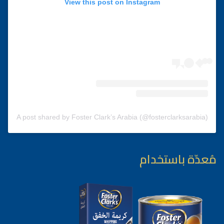
View this post on Instagram
A post shared by Foster Clark’s Arabia (@fosterclarksarabia)
مُعدّة باستخدام