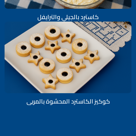
كاسترد بالجيلي والترايفل
كوكيز الكاسترد المحشوة بالمربى