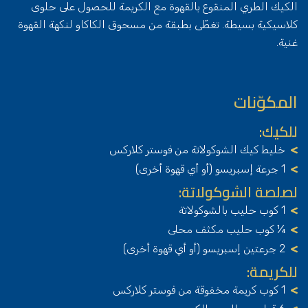
الكيك الطري المنقوع بالقهوة مع الكريمة للحصول على حلوى
كلاسيكية بسيطة. تغطّى بطبقة من مسحوق الكاكاو لنكهة القهوة
غنية.
المكوّنات
للكيك:
خليط كيك الشوكولاتة من فوستر كلاركس
1 جرعة إسبريسو (أو أي قهوة أخرى)
لصلصة الشوكولاتة:
1 كوب حليب بالشوكولاتة
¼ كوب حليب مكثف محلى
2 جرعتين إسبريسو (أو أي قهوة أخرى)
للكريمة:
1 كوب كريمة مخفوقة من فوستر كلاركس