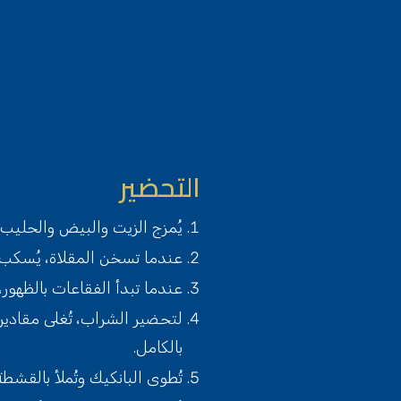
التحضير
يُمزج الزيت والبيض والحليب م
عندما تسخن المقلاة، يُسكب 
عندما تبدأ الفقاعات بالظهور،
لتحضير الشراب، تُغلى مقادي
بالكامل.
تُطوى البانكيك وتُملأ بالقشطة