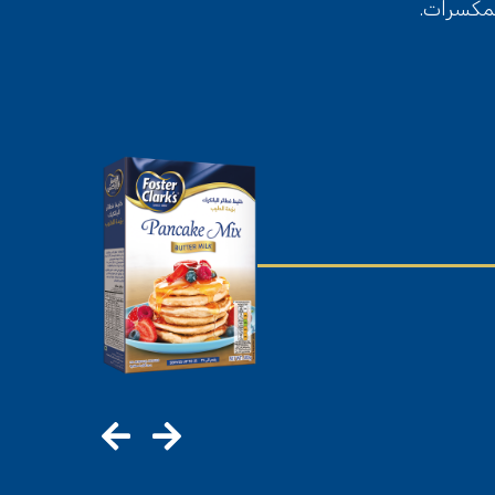
المكسرات.