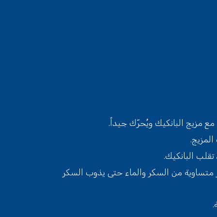
ع مزيج البانكيك ويُحرّك جيداً.
المزيج.
 تقلب البانكيك.
ر متساوية من السكر والماء حتى يذوب السكر
.