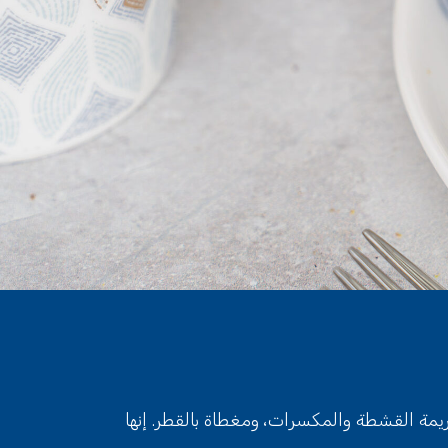
مة القشطة والمكسرات، ومغطاة بالقطر. إنها