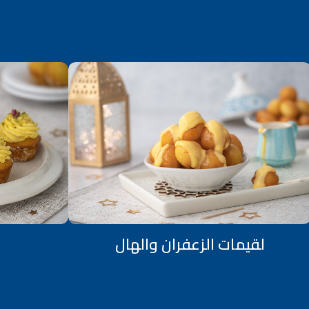
لقيمات الزعفران والهال