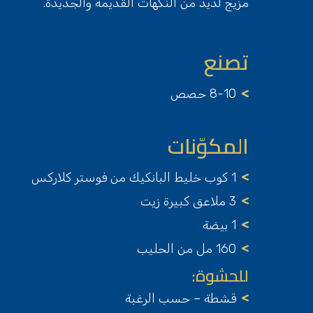
مزيج لذيذ من النكهات القديمة والجديدة.
تصنع
8-10 حصص
المكوّنات
1 كوب خليط البانكيك من فوستر كلاركس
3 ملاعق كبيرة زيت
1 بيضة
160 مل من الحليب
للحشوة:
قشطة – حسب الرغبة