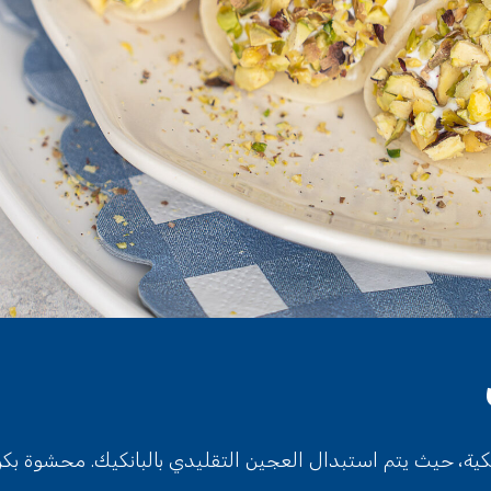
، حيث يتم استبدال العجين التقليدي بالبانكيك. محشوة بكري