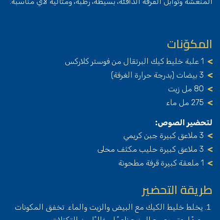
المنعشة وتوابل القرفة الدافئة، بسيطة، رطبة، ومثالية لأي مناسبة.
المكوّنات
1 علبة خليط كيك البرتقال من فوستر كلاركس
3 بيضات (بدرجة حرارة الغرفة)
80 مل زيت
275 مل ماء
لتحضير الصوص:
3 ملاعق كبيرة جبن كريمي
3 ملاعق كبيرة حليب مكثف محلى
1 ملعقة كبيرة قرفة مطحونة
طريقة التحضير
يخلط خليط الكيك مع البيض والزيت والماء. تخفق المكونات
جيدًا حتى يصبح المزيج ناعمًا وخاليًا من التكتلات.