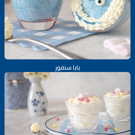
بابا سنفور