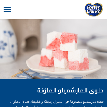
حلوى المارشميلو الملوّنة
قطع مارشملو مصنوعة في المنزل رقيقة وخفيفة. هذه الحلوى